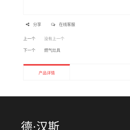
分享
在线客服
上一个
没有上一个
下一个
燃气灶具
产品详情
德·汉斯