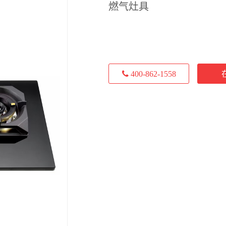
燃气灶具
400-862-1558