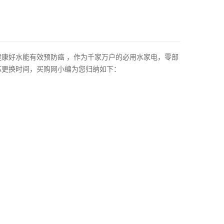
康好水能有效预防癌 ，作为千家万户的必用水家电，零部
芯更换时间，买购网小编为您归纳如下：