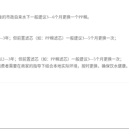
准的市政自来水下一般建议3—6个月更换一个PP棉。
3年；但前置滤芯（如：PP棉滤芯）一般建议3—5个月更换一次；
2—3年；但前置滤芯（如：PP棉滤芯）一般建议3—5个月更换一次；
消费者需要在商家的指导下结合本地实际环境，按时更换，确保饮水健康