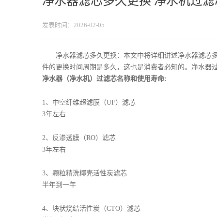
净水器滤芯多久更换 净水机过
发表时间：2026-02-05
净水器滤芯多久更换：本文中将详细讲述净水器滤芯
件的更换时间周期是多久，这也是消费者必知的。净水器
净水器（净水机）过滤芯名称和使用寿命:
1、中空纤维超滤膜（UF）滤芯
3年左右
2、反渗透膜（RO）滤芯
3年左右
3、颗粒精洗椰壳活性炭滤芯
半年到一年
4、块状烧结活性炭（CTO）滤芯