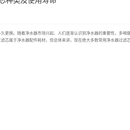
滤芯种类及使用寿命
多久更换。随着净水器市场兴起、人们逐渐认识到净水器的重要性，多喝健
过滤芯属于净水器配件耗材，但总体来讲，现在绝大多数常用净水器过滤