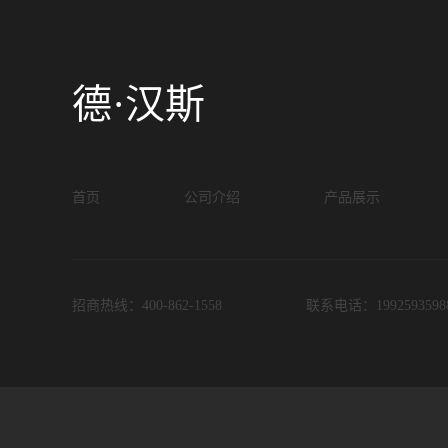
德·汉斯
首页
公司介绍
产品展示
招商热线：400-862-1558
联系电话：1992593598