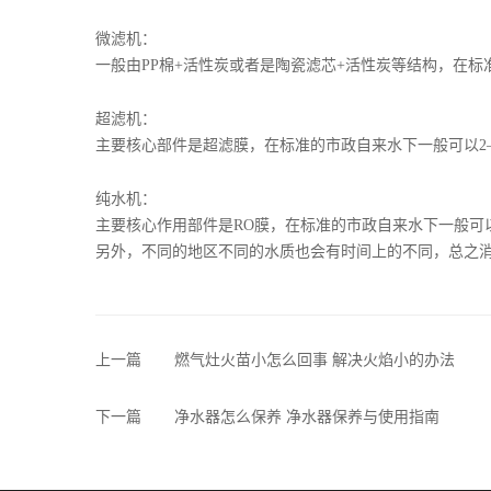
微滤机：
一般由PP棉+活性炭或者是陶瓷滤芯+活性炭等结构，在标
超滤机：
主要核心部件是超滤膜，在标准的市政自来水下一般可以2—
纯水机：
主要核心作用部件是RO膜，在标准的市政自来水下一般可以
另外，不同的地区不同的水质也会有时间上的不同，总之
上一篇
燃气灶火苗小怎么回事 解决火焰小的办法
下一篇
净水器怎么保养 净水器保养与使用指南