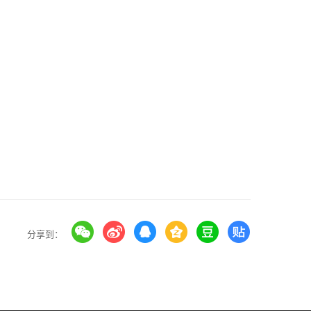
。
分享到：