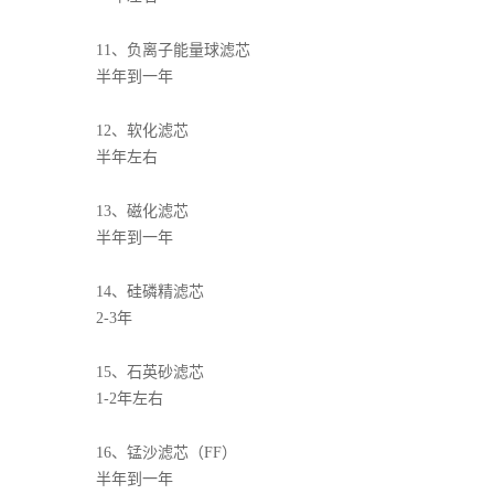
11、负离子能量球滤芯
半年到一年
12、软化滤芯
半年左右
13、磁化滤芯
半年到一年
14、硅磷精滤芯
2-3年
15、石英砂滤芯
1-2年左右
16、锰沙滤芯（FF）
半年到一年